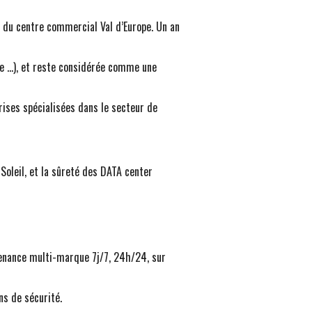
t du centre commercial Val d’Europe. Un an
ne …), et reste considérée comme une
rises spécialisées dans le secteur de
oleil, et la sûreté des DATA center
tenance multi-marque 7j/7, 24h/24, sur
ns de sécurité.