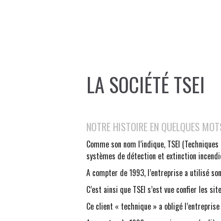
LA SOCIÉTÉ TSEI
NOTRE HISTOIRE EN QUELQUES MOT
Comme son nom l’indique, TSEI (Techniques 
systèmes de détection et extinction incendi
A compter de 1993, l’entreprise a utilisé son
C’est ainsi que TSEI s’est vue confier les si
Ce client « technique » a obligé l’entreprise