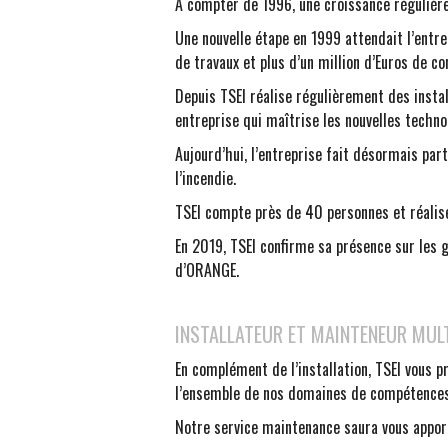
A compter de 1996, une croissance régulière
Une nouvelle étape en 1999 attendait l’entr
de travaux et plus d’un million d’Euros de c
Depuis TSEI réalise régulièrement des insta
entreprise qui maîtrise les nouvelles techno
Aujourd’hui, l’entreprise fait désormais pa
l’incendie.
TSEI compte près de 40 personnes et réalise 
En 2019, TSEI confirme sa présence sur les 
d’ORANGE.
INSTALLATEUR ET MAINTENEUR MU
En complément de l’installation, TSEI vous 
l’ensemble de nos domaines de compétences
Notre service maintenance saura vous apporte