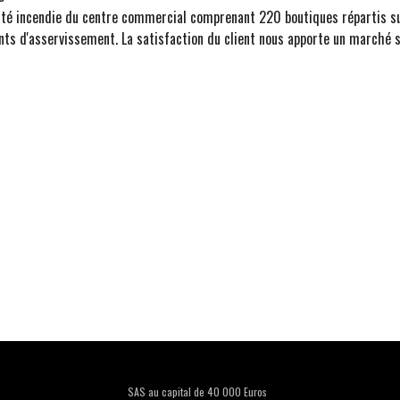
urité incendie du centre commercial comprenant 220 boutiques répartis 
nts d'asservissement. La satisfaction du client nous apporte un marché 
SAS au capital de 40 000 Euros