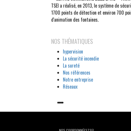
TSEI a réalisé, en 2013, le système de séc
1700 points de détection et environ 700 poi
d'animation des fontaines.
NOS THÉMATIQUES
hypervision
La sécurité incendie
La sureté
Nos références
Notre entreprise
Réseaux
NOS COORDONNÉESTSEI