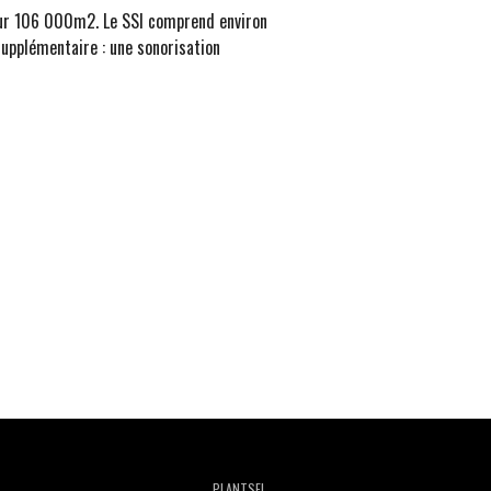
sur 106 000m2. Le SSI comprend environ
supplémentaire : une sonorisation
PLAN
TSEI