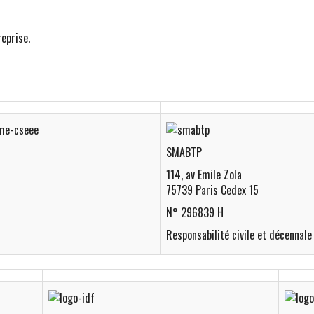
reprise.
SMABTP
114, av Emile Zola
75739 Paris Cedex 15
N° 296839 H
Responsabilité civile et décennale