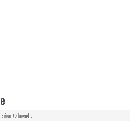
ie
a sécurité Incendie