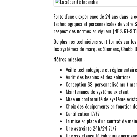
Forte d'une d'expérience de 24 ans dans la c
technologiques et personnalisées de votre SS
respect des normes en vigueur (NF S 61-931,
De plus nos techniciens sont formés sur le
les systèmes de marques Siemens, Chubb, DEF
Nôtres mission :
Veille technologique et réglementaire
Audit des besoins et des solutions
Conception SSI personnalisé multima
Maintenance de système existant
Mise en conformité de système exist
Choix des équipements en fonction d
Certification I7/F7
La mise en place d’un contrat de main
Une astreinte 24h/24 7J/7
Une assistance téléphonique permane