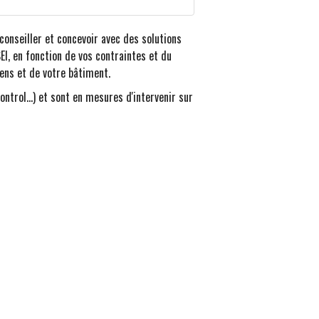
conseiller et concevoir avec des solutions
I, en fonction de vos contraintes et du
ens et de votre bâtiment.
rol...) et sont en mesures d'intervenir sur