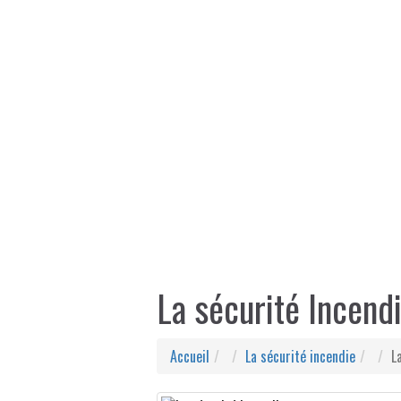
La sécurité Incend
Accueil
La sécurité incendie
L